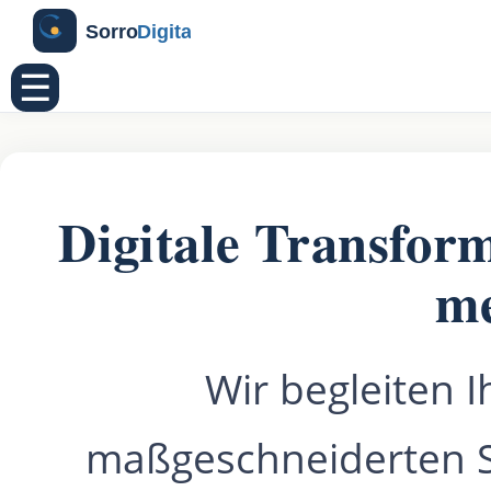
☰
Digitale Transform
me
Wir begleiten 
maßgeschneiderten S