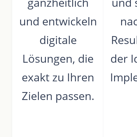
ganzheitlich
und 
und entwickeln
nac
digitale
Resul
Lösungen, die
der I
exakt zu Ihren
Impl
Zielen passen.