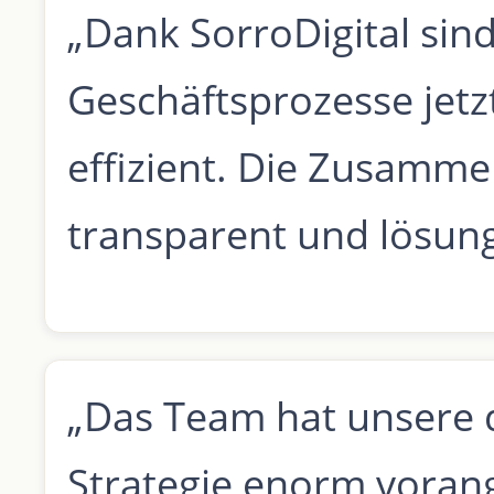
„Dank SorroDigital sin
Geschäftsprozesse jetzt
effizient. Die Zusamme
transparent und lösung
„Das Team hat unsere d
Strategie enorm voran